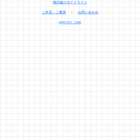
掲示板のガイドライン
ご意見・ご要望
|
お問い合わせ
HAMSTER.LAND