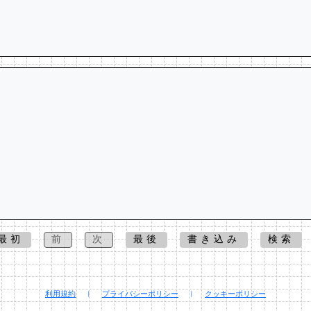
最初
前
次
最後
書き込み
検索
利用規約
|
プライバシーポリシー
|
クッキーポリシー