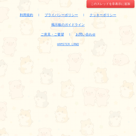
このスレッドを非表示に追加
利用規約
|
プライバシーポリシー
|
クッキーポリシー
掲示板のガイドライン
ご意見・ご要望
|
お問い合わせ
HAMSTER.LAND