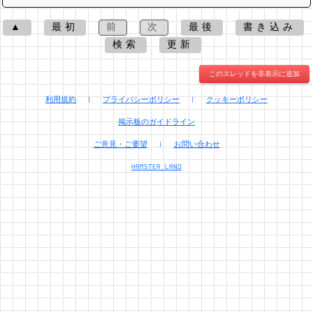
▲
最初
前
次
最後
書き込み
検索
更新
このスレッドを非表示に追加
利用規約
|
プライバシーポリシー
|
クッキーポリシー
掲示板のガイドライン
ご意見・ご要望
|
お問い合わせ
HAMSTER.LAND