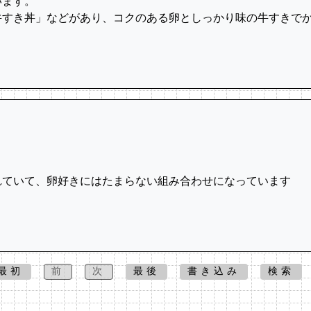
います。
牛すき丼」などがあり、コクのある卵としっかり味の牛すきで
れていて、卵好きにはたまらない組み合わせになっています
最初
前
次
最後
書き込み
検索