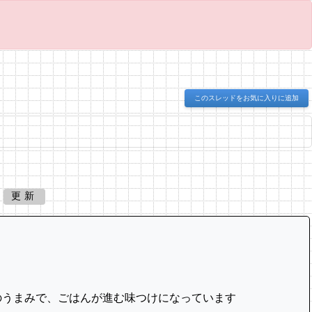
このスレッドをお気に入りに追加
更新
のうまみで、ごはんが進む味つけになっています