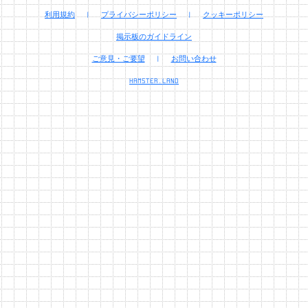
利用規約
|
プライバシーポリシー
|
クッキーポリシー
掲示板のガイドライン
ご意見・ご要望
|
お問い合わせ
HAMSTER.LAND