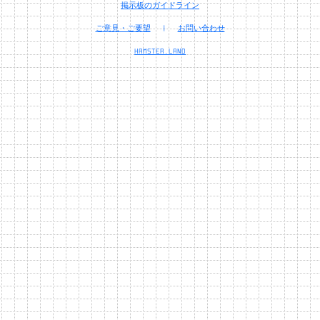
掲示板のガイドライン
ご意見・ご要望
|
お問い合わせ
HAMSTER.LAND