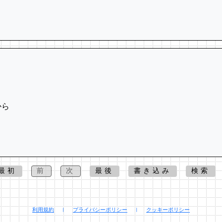
から
最初
前
次
最後
書き込み
検索
利用規約
|
プライバシーポリシー
|
クッキーポリシー