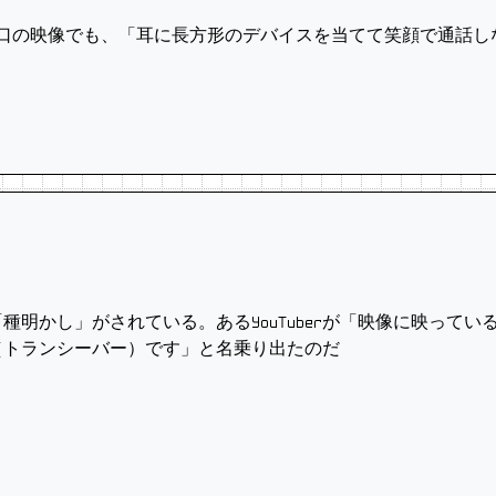
出口の映像でも、「耳に長方形のデバイスを当てて笑顔で通話
種明かし」がされている。あるYouTuberが「映像に映って
（トランシーバー）です」と名乗り出たのだ