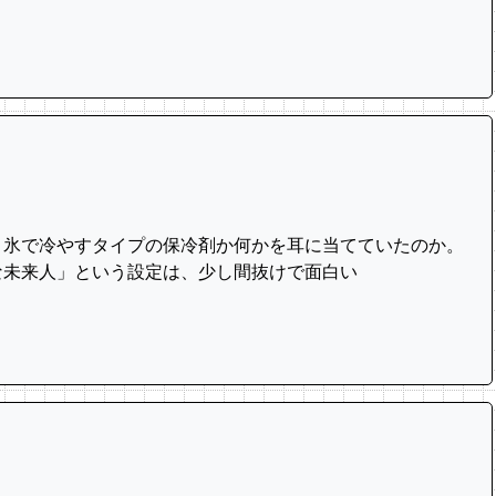
も、氷で冷やすタイプの保冷剤か何かを耳に当てていたのか。
な未来人」という設定は、少し間抜けで面白い