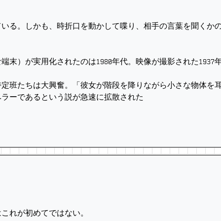
いる。しかも、時折口を動かして喋り、相手の言葉を聞くかの
末）が実用化されたのは1980年代。映像が撮影された193
定班たちは大興奮。「彼女が階段を降りながら小さな物体を耳
ベラーであるという説が急速に拡散された
はこれが初めてではない。