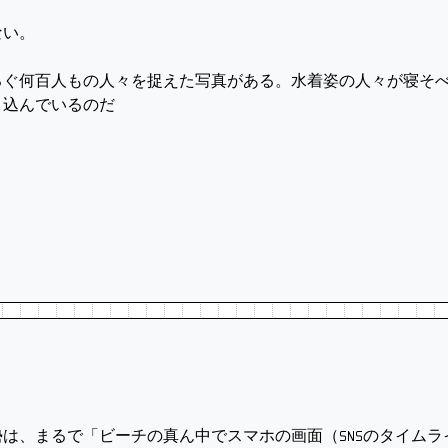
ない。
ろぐ何百人もの人々を捉えた写真がある。水着姿の人々が寝そ
り込んでいるのだ
は、まるで「ビーチの真ん中でスマホの画面（SNSのタイムラ