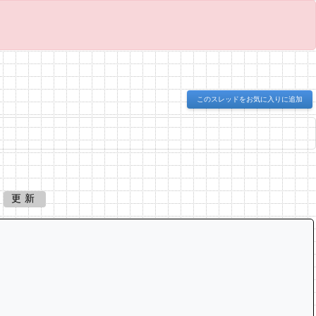
このスレッドをお気に入りに追加
更新