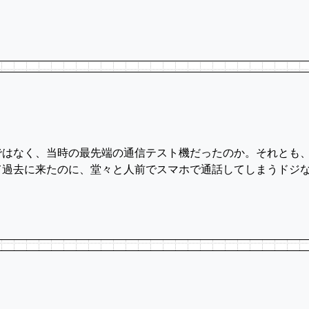
neではなく、当時の最先端の通信テスト機だったのか。それと
て過去に来たのに、堂々と人前でスマホで通話してしまうドジ