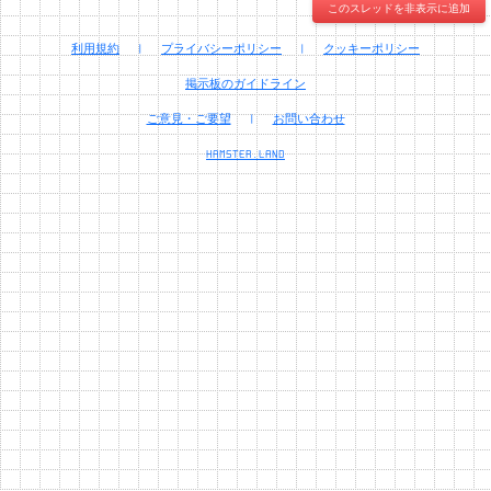
このスレッドを非表示に追加
利用規約
|
プライバシーポリシー
|
クッキーポリシー
掲示板のガイドライン
ご意見・ご要望
|
お問い合わせ
HAMSTER.LAND