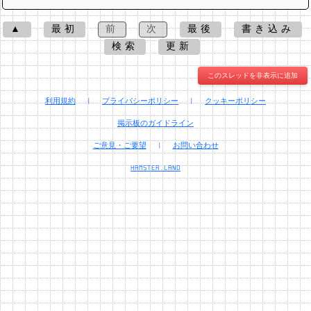
▲
最初
前
次
最後
書き込み
検索
更新
このスレッドを非表示に追加
利用規約
|
プライバシーポリシー
|
クッキーポリシー
掲示板のガイドライン
ご意見・ご要望
|
お問い合わせ
HAMSTER.LAND