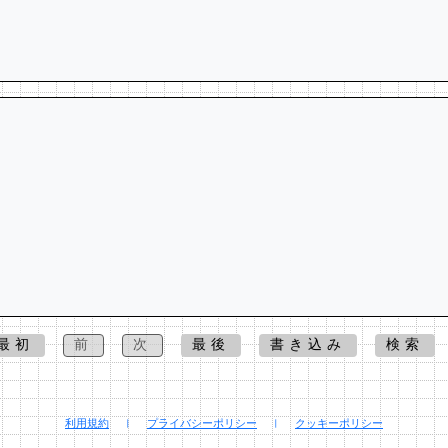
最初
前
次
最後
書き込み
検索
利用規約
|
プライバシーポリシー
|
クッキーポリシー