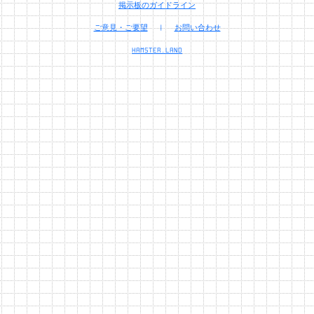
掲示板のガイドライン
ご意見・ご要望
|
お問い合わせ
HAMSTER.LAND