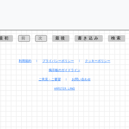
最初
前
次
最後
書き込み
検索
利用規約
|
プライバシーポリシー
|
クッキーポリシー
掲示板のガイドライン
ご意見・ご要望
|
お問い合わせ
HAMSTER.LAND