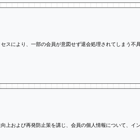
クセスにより、一部の会員が意図せず退会処理されてしまう不
性向上および再発防止策を講じ、会員の個人情報について、イ