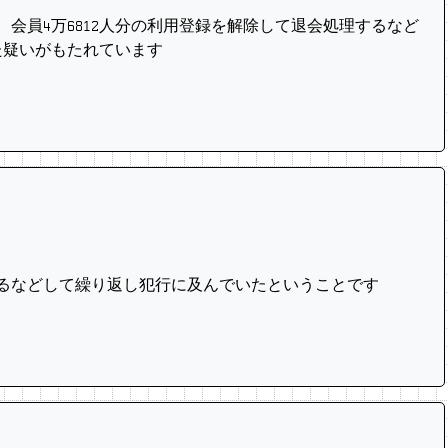
、会員4万6812人分の利用登録を解除して退会処理するなど
た疑いがもたれています
させるなどして繰り返し犯行に及んでいたということです