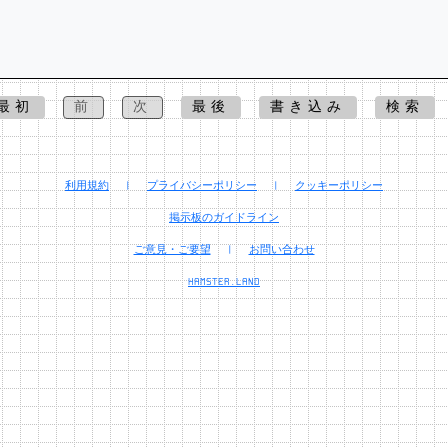
最初
前
次
最後
書き込み
検索
利用規約
|
プライバシーポリシー
|
クッキーポリシー
掲示板のガイドライン
ご意見・ご要望
|
お問い合わせ
HAMSTER.LAND