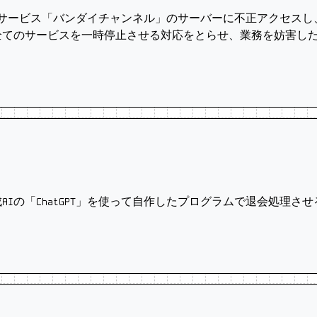
配信サービス「バンダイチャンネル」のサーバーに不正アクセスし
全てのサービスを一時停止させる対応をとらせ、業務を妨害し
AIの「ChatGPT」を使って自作したプログラムで退会処理