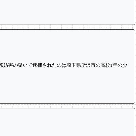
業務妨害の疑いで逮捕されたのは埼玉県所沢市の高校1年の少