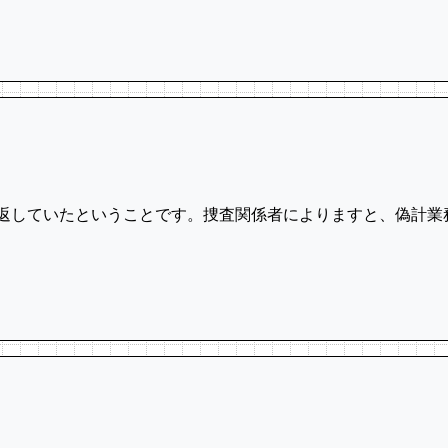
繰り返していたということです。捜査関係者によりますと、偽計