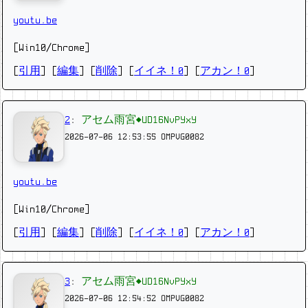
youtu.be
[Win10/Chrome]
[
引用
] [
編集
] [
削除
]
[
イイネ！0
] [
アカン！0
]
2
:
アセム雨宮◆UD16NvPYxY
2026-07-06 12:53:55
OMPVG0082
youtu.be
[Win10/Chrome]
[
引用
] [
編集
] [
削除
]
[
イイネ！0
] [
アカン！0
]
3
:
アセム雨宮◆UD16NvPYxY
2026-07-06 12:54:52
OMPVG0082