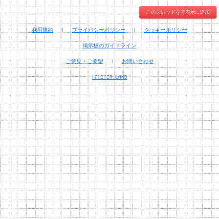
このスレッドを非表示に追加
利用規約
|
プライバシーポリシー
|
クッキーポリシー
掲示板のガイドライン
ご意見・ご要望
|
お問い合わせ
HAMSTER.LAND