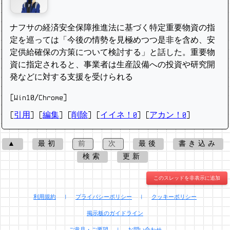
ナフサの経済安全保障推進法に基づく特定重要物資の指
定を巡っては「今後の情勢を見極めつつ是非を含め、安
定供給確保の方策について検討する」と話した。重要物
資に指定されると、事業者は生産設備への投資や研究開
発などに対する支援を受けられる
[Win10/Chrome]
[
引用
] [
編集
] [
削除
]
[
イイネ！0
] [
アカン！0
]
▲
最初
前
次
最後
書き込み
検索
更新
このスレッドを非表示に追加
利用規約
|
プライバシーポリシー
|
クッキーポリシー
掲示板のガイドライン
ご意見・ご要望
|
お問い合わせ