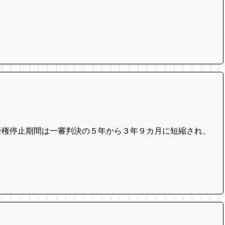
挙権停止期間は一審判決の５年から３年９カ月に短縮され、‌