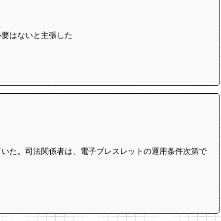
要はないと主張​した
ていた。司法関係者は、電子ブレ⁠スレットの運用条件次第で