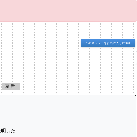
このスレッドをお気に入りに追加
更新
表明した