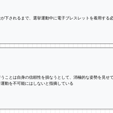
が下されるまで、選挙運動中に電子ブレスレッ⁠トを着用する必
行うことは自身の信頼性を損なうとして、消極的な姿勢⁠を見せ
運動を不可能にはしないと指‌摘し⁠ている