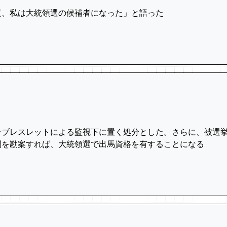
、私は大統領選の候補者‌になった」と語った
子ブレスレットによる監視下に置く処分とし‌た。さらに、被選
‌を勘案すれば、大統領選で出馬資格を有することにな⁠る