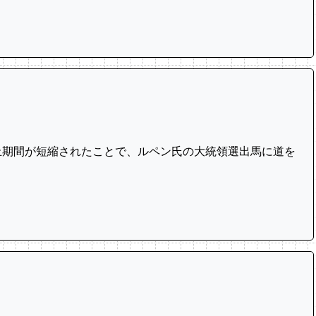
止期間が短縮されたことで、ルペン氏の大統領選出‌馬に道を