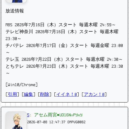
放送情報
MBS 2026年7月16日（木）スタート 毎週木曜 24:59～
テレビ神奈川 2026年7月16日（木）スタート 毎週木曜
23:30～
チバテレ 2026年7月17日（金）スタート 毎週金曜 23:00
～
テレ玉 2026年7月22日（水）スタート 毎週水曜 24:30～
とちテレ 2026年7月23日（木）スタート 毎週木曜 23:30
～
[Win10/Chrome]
[
引用
] [
編集
] [
削除
]
[
イイネ！0
] [
アカン！0
]
5
:
アセム雨宮◆UD16NvPYxY
2026-07-08 12:47:37
OMPVG0082