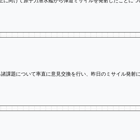
上に向けて原子力潜水艦から弾道ミサイルを発射したことにつ
る諸課題について率直に意見交換を行い、昨日のミサイル発射に