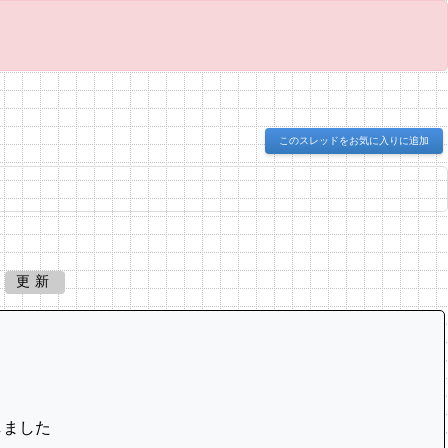
このスレッドをお気に入りに追加
更新
しました