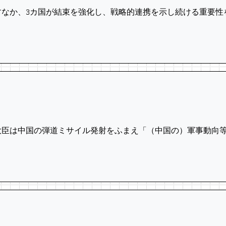
なか、3カ国が結束を強化し、戦略的連携を示し続ける重要性
衛大臣は中国の弾道ミサイル発射をふまえ「（中国の）軍事動向