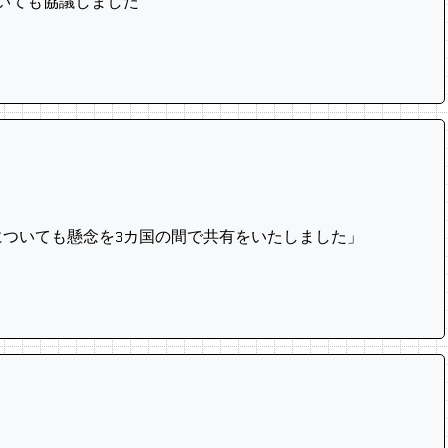
いても協議しました
ついても懸念を3カ国の間で共有をいたしました」