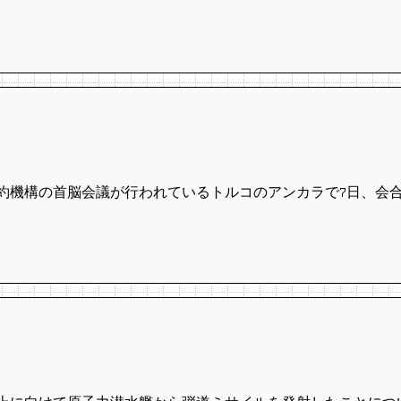
条約機構の首脳会議が行われているトルコのアンカラで7日、会