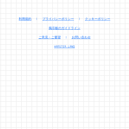
利用規約
|
プライバシーポリシー
|
クッキーポリシー
掲示板のガイドライン
ご意見・ご要望
|
お問い合わせ
HAMSTER.LAND