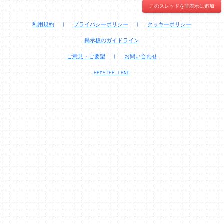
このスレッドを非表示に追加
利用規約
|
プライバシーポリシー
|
クッキーポリシー
掲示板のガイドライン
ご意見・ご要望
|
お問い合わせ
HAMSTER.LAND