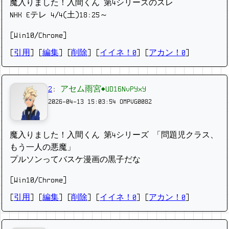
魔入りました！入間くん 第4シリーズのスレ
NHK Eテレ 4/4(土)18:25～
[Win10/Chrome]
[
引用
] [
編集
] [
削除
]
[
イイネ！0
] [
アカン！0
]
2
:
アセム雨宮◆UD16NvPYxY
2026-04-13 15:03:54
OMPVG0082
魔入りました！入間くん 第4シリーズ 「問題児クラス、
もう一人の悪魔」
プルソンってバスケ漫画の黒子だな
[Win10/Chrome]
[
引用
] [
編集
] [
削除
]
[
イイネ！0
] [
アカン！0
]