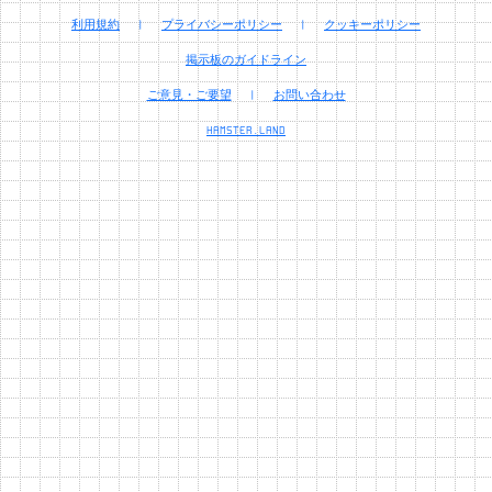
利用規約
|
プライバシーポリシー
|
クッキーポリシー
掲示板のガイドライン
ご意見・ご要望
|
お問い合わせ
HAMSTER.LAND