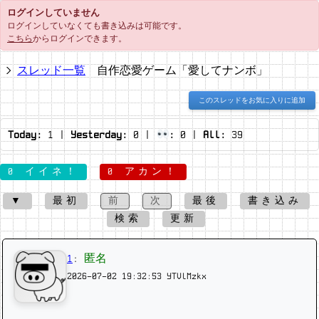
ログインしていません
ログインしていなくても書き込みは可能です。
こちら
からログインできます。
スレッド一覧
自作恋愛ゲーム「愛してナンボ」
このスレッドをお気に入りに追加
Today:
1
|
Yesterday:
0
|
:
0
|
All:
39
0 イイネ！
0 アカン！
▼
最初
前
次
最後
書き込み
検索
更新
1
:
匿名
2026-07-02 19:32:53
YTVlMzkx