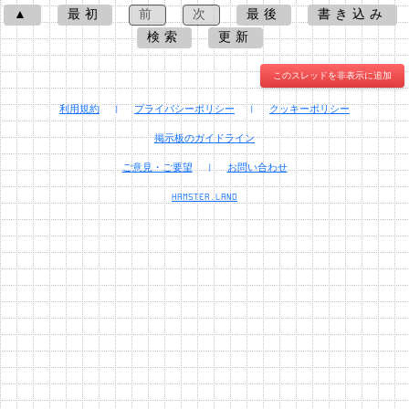
▲
最初
前
次
最後
書き込み
検索
更新
このスレッドを非表示に追加
利用規約
|
プライバシーポリシー
|
クッキーポリシー
掲示板のガイドライン
ご意見・ご要望
|
お問い合わせ
HAMSTER.LAND