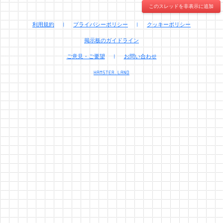
このスレッドを非表示に追加
利用規約
|
プライバシーポリシー
|
クッキーポリシー
掲示板のガイドライン
ご意見・ご要望
|
お問い合わせ
HAMSTER.LAND