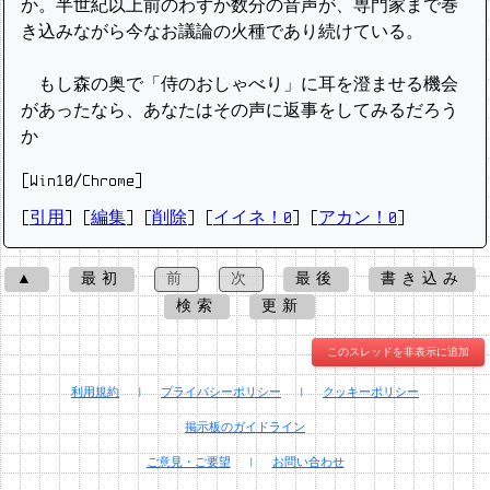
か。半世紀以上前のわずか数分の音声が、専門家まで巻
き込みながら今なお議論の火種であり続けている。
もし森の奥で「侍のおしゃべり」に耳を澄ませる機会
があったなら、あなたはその声に返事をしてみるだろう
か
[Win10/Chrome]
[
引用
] [
編集
] [
削除
]
[
イイネ！0
] [
アカン！0
]
▲
最初
前
次
最後
書き込み
検索
更新
このスレッドを非表示に追加
利用規約
|
プライバシーポリシー
|
クッキーポリシー
掲示板のガイドライン
ご意見・ご要望
|
お問い合わせ