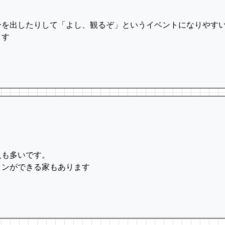
ーを出したりして「よし、観るぞ」というイベントになりやす
ます
人も多いです。
ィンができる家もあります