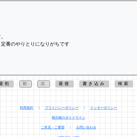
す。
、定番のやりとりになりがちです
最初
前
次
最後
書き込み
検索
利用規約
|
プライバシーポリシー
|
クッキーポリシー
掲示板のガイドライン
ご意見・ご要望
|
お問い合わせ