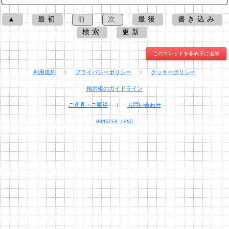
▲
最初
前
次
最後
書き込み
検索
更新
このスレッドを非表示に追加
利用規約
|
プライバシーポリシー
|
クッキーポリシー
掲示板のガイドライン
ご意見・ご要望
|
お問い合わせ
HAMSTER.LAND