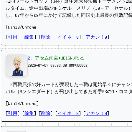
FIFAワールドカップ（W杯）北中米大会決勝トーナメント2
ルタイム、途中出場のMFミケル・メリノ（30＝アーセナル
し、07年から09年にかけて記録した同国史上最長の無敗記
[Win10/Chrome]
[
引用
] [
編集
] [
削除
]
[
イイネ！0
] [
アカン！0
]
2
:
アセム雨宮◆UD16NvPYxY
2026-07-07 09:03:30
OMPVG0082
2回戦屈指の好カードが実現した一戦は開始早々にチャンス
バル（Rソシエダード）が飛び出してきた相手GKのD・コ
[Win10/Chrome]
[
引用
] [
編集
] [
削除
]
[
イイネ！0
] [
アカン！0
]