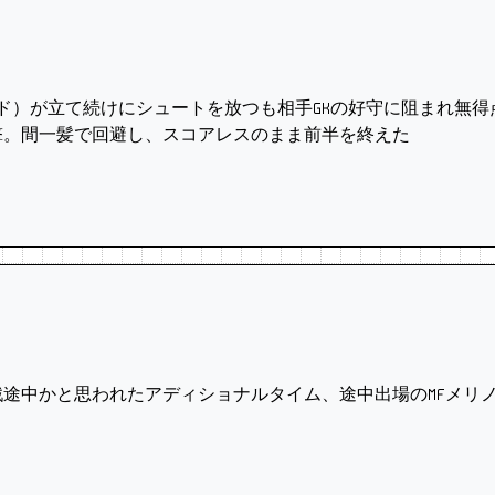
リード）が立て続けにシュートを放つも相手GKの好守に阻まれ無得
撃。間一髪で回避し、スコアレスのまま前半を終えた
途中かと思われたアディショナルタイム、途中出場のMFメリ