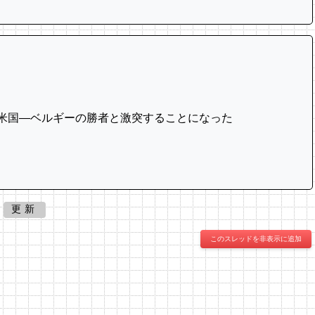
は米国―ベルギーの勝者と激突することになった
更新
このスレッドを非表示に追加