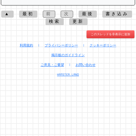
▲
最初
前
次
最後
書き込み
検索
更新
このスレッドを非表示に追加
利用規約
|
プライバシーポリシー
|
クッキーポリシー
掲示板のガイドライン
ご意見・ご要望
|
お問い合わせ
HAMSTER.LAND