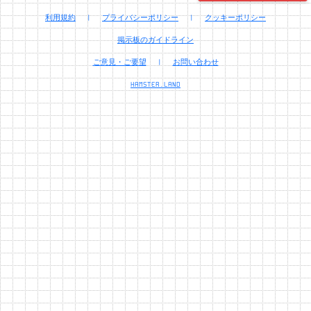
利用規約
|
プライバシーポリシー
|
クッキーポリシー
掲示板のガイドライン
ご意見・ご要望
|
お問い合わせ
HAMSTER.LAND