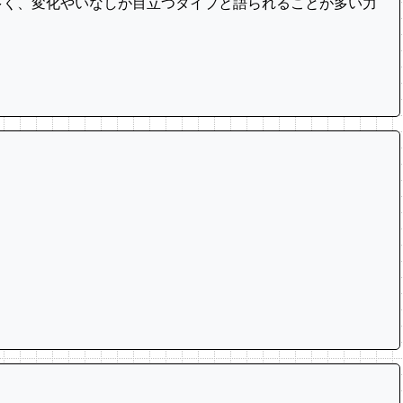
多く、変化やいなしが目立つタイプと語られることが多い力