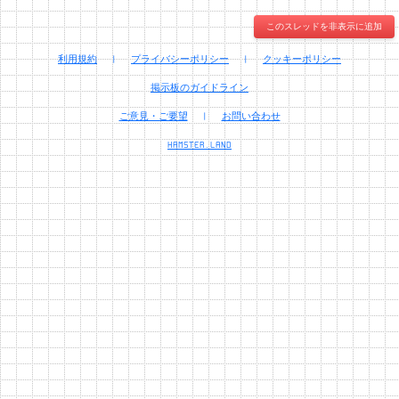
このスレッドを非表示に追加
利用規約
|
プライバシーポリシー
|
クッキーポリシー
掲示板のガイドライン
ご意見・ご要望
|
お問い合わせ
HAMSTER.LAND