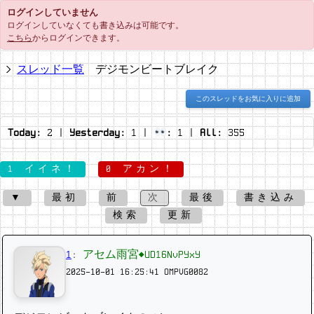
ログインしていません
ログインしていなくても書き込みは可能です。
こちら
からログインできます。
スレッド一覧
デジモンビートブレイク
このスレッドをお気に入りに追加
Today:
2
|
Yesterday:
1
|
:
1
|
All:
355
1 イイネ！
0 アカン！
▼
最初
前
次
最後
書き込み
検索
更新
1
:
アセム雨宮◆UD16NvPYxY
2025-10-01 16:25:41
OMPVG0082